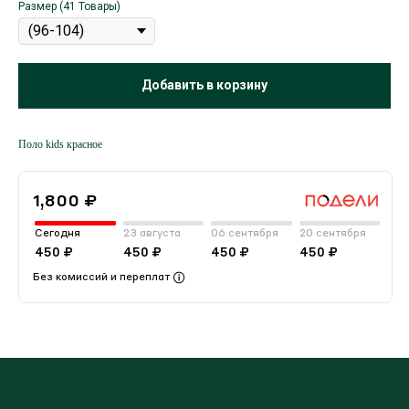
Размер (41 Товары)
Добавить в корзину
Поло kids красное
1,800 ₽
Сегодня
23 августа
06 сентября
20 сентября
450 ₽
450 ₽
450 ₽
450 ₽
Без комиссий и переплат