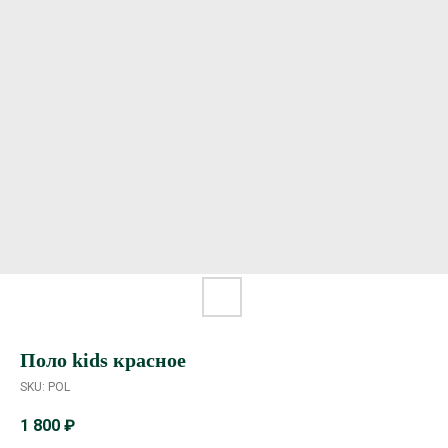
Поло kids красное
SKU:
POL
1 800
₽