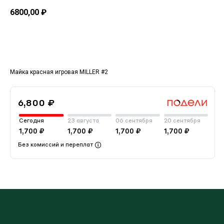
6800,00
₽
Добавить в корзину
Майка красная игровая MILLER #2
6,800 ₽
Сегодня
23 августа
06 сентября
20 сентября
1,700 ₽
1,700 ₽
1,700 ₽
1,700 ₽
Без комиссий и переплат