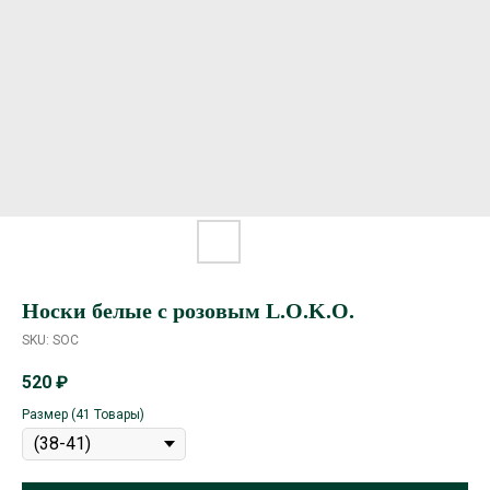
Носки белые с розовым L.O.K.O.
SKU:
SOC
520
₽
Размер (41 Товары)