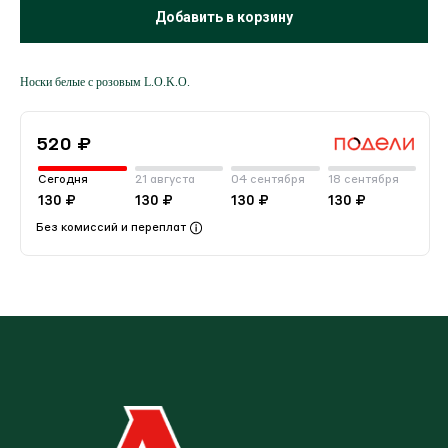
Добавить в корзину
Носки белые с розовым L.O.K.O.
520 ₽
Сегодня
21 августа
04 сентября
18 сентября
130 ₽
130 ₽
130 ₽
130 ₽
Без комиссий и переплат