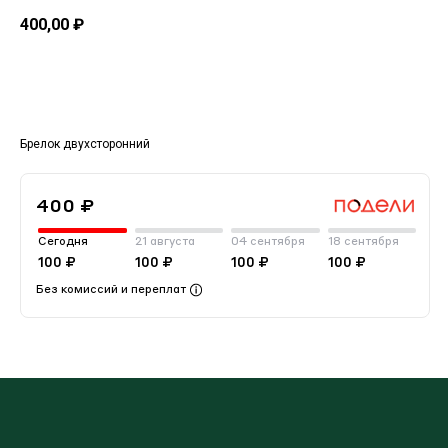
400,00
₽
Добавить в корзину
Брелок двухсторонний
400 ₽
Сегодня
21 августа
04 сентября
18 сентября
100 ₽
100 ₽
100 ₽
100 ₽
Без комиссий и переплат