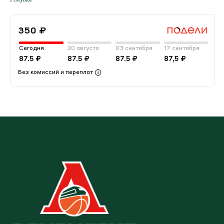
350 ₽
Сегодня
20 августа
03 сентября
17 сентября
87.5 ₽
87.5 ₽
87.5 ₽
87,5 ₽
Без комиссий и переплат